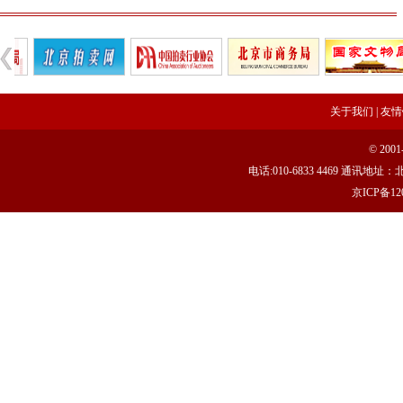
关于我们
|
友情
© 20
电话:010-6833 4469 通讯
京ICP备120