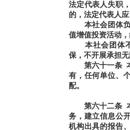
法定代表人失职
的，法定代表人应
本社会团体负责
值增值投资活动，
本社会团体不为
保，不开展承担无
第六十
一
条
本
有，任何单位、
配。
第六十
二
条
本
务，建立信息公
机构出具的报告