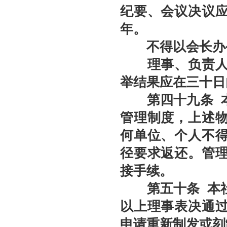
纪要、会议决议
年。
不得以会长办公
理事、负责人的
举结果应在三十日
第
四十九
条
本
管理制度，上述
何单位、个人不
径要求返还。管
接手续。
第五十
条
本
以上理事表决通
申请重新制发或刻