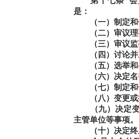
第十七条
会
是：
（一）制定和
（二）审议理事
（三）审议监事
（四）讨论并决
（五）选举和罢
（六）决定名誉
（七）制定和修
（八）变更或撤
（九）决定变更
主管单位等事项。
（十）决定终