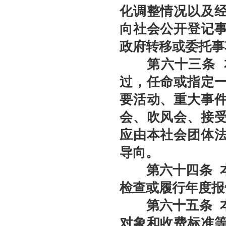
化调整情况以及
向社会公开登记
政府转移或委托事
第六十
三
条
过，任命或指定
要活动、重大事
会、吹风会、接
应由本社会团体
导向。
第六十
四
条
检查或履行年度报
第六十
五
条
本
对象和收费标准