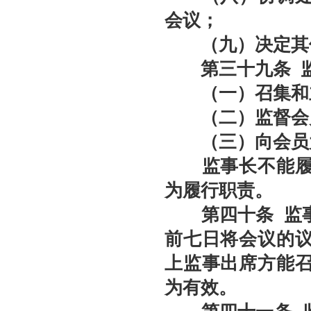
会议；
（九）决定其他
第
三十九
条
监
（一）召集和
（二）监督会员
（三）向会员大
监事长不能履行
为履行职责。
第四十
条
监
前七日将会议的
上监事出席方能
为有效。