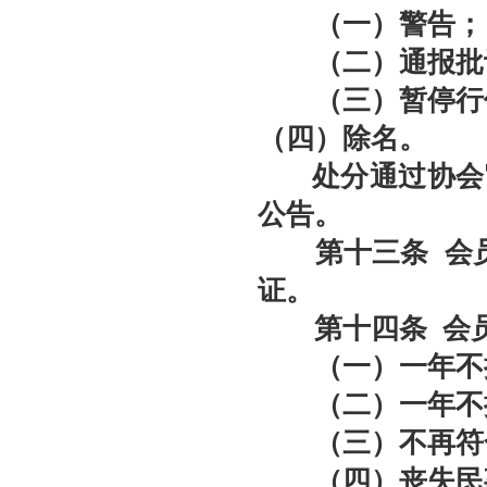
（一）警告；
（二）通报批
（三）暂停行
（四）除名。
处分通过协会
公告。
第十三条
会
证。
第十四条
会员
（一）一年不按
（二）一年不按
（三）不再符
（四）丧失民