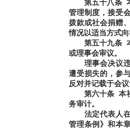
第
五十八
条
管理制度，接受
拨款或社会捐赠
情况以适当方式向
第
五十九
条
或理事会审议。
理事会决议违反
遭受损失的，参
反对并记载于会议
第六十
条
本
务审计。
法定代表人在任
管理条例》和本