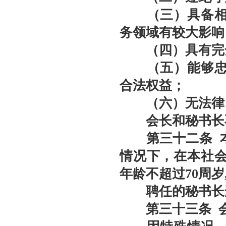
（三）具备相应
务领域有较大影响
（四）具有完全
（五）能够忠实
合法权益；
（六）无法律、
会长和秘书长不
第三十
二
条
本
情况下，在本社
年龄不超过70周
聘任的秘书长连
第三十
三
条
会