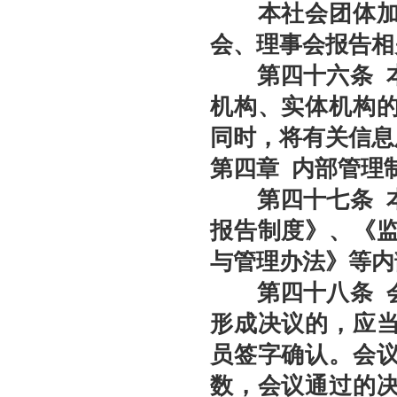
本社会团体加强
会、理事会报告相
第四十
六
条
机构、实体机构
同时，将有关信息
第四章
内部管理
第四十
七
条
本
报告制度》、《
与管理办法》等内
第
四十八
条
形成决议的，应
员签字确认。会
数，会议通过的