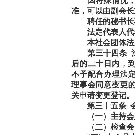
因特殊情况，经
准，可以由副会长
聘任的秘书长不
法定代表人代表
本社会团体法定
第三十
四
条
后的二十日内，
不予配合办理法
理事会同意变更
关申请变更登记。
第三十
五
条
会
（一）主持会员
（二）检查会员