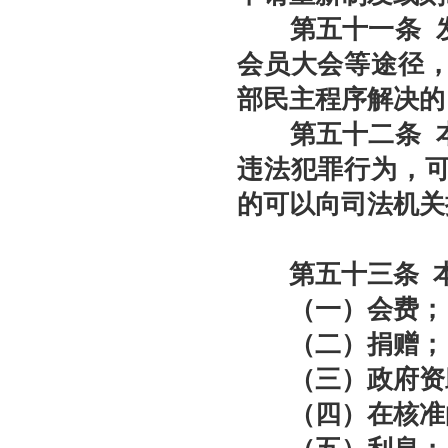
第五十
一
条
发
会员大会等途径
部民主程序解决的
第五十
二
条
违法犯罪行为，
的可以向司法机关
第五十
三
条
（一）会费；
（二）捐赠；
（三）政府资
（四）在核准的