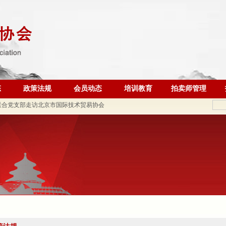
联合党支部到北京国际会议展览业协会走访调研
调查报告》的通知
 ——走进会员单位北京恒泰博车拍卖有限公司
态
政策法规
会员动态
培训教育
拍卖师管理
联合党支部走访北京市国际技术贸易协会
二批）名单的公告
织开展“七一”主题党日活动
动党支部与第六流动联合党支部召开组织生活会并开展民主评
会参加全市商务领域“安全生产月”专项活动
锋会长一行参观刘双舟教授作品展
五届第四次监事会顺利召开
北京拍卖协会召开第五届第六次会长会议