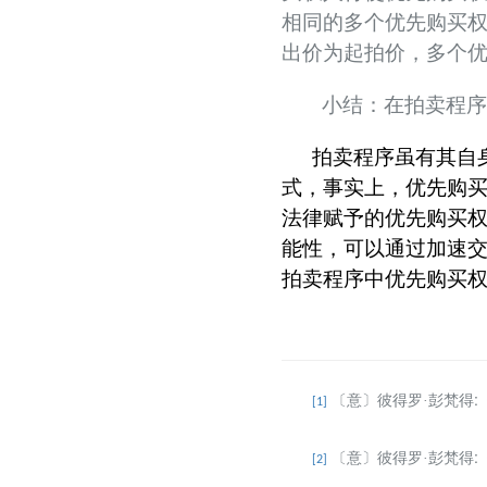
相同的多个优先购买
出价为起拍价，多个
小结：在拍卖程
拍卖程序虽有其自
式，
事实上，优先购
法律赋予的优先购买
能性，可以通过加速
拍卖程序中优先购买
:
〔意〕彼得罗·彭梵得
[1]
:
〔意〕彼得罗·彭梵得
[2]