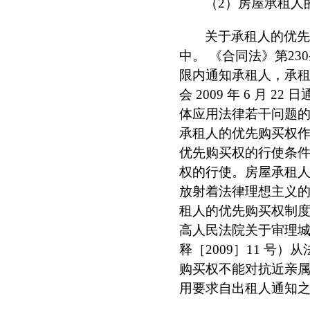
（
2
）房屋承租人
关于承租人的优
中。
《合同法》第
230
限内通知承租人，承租
会
2009
年
6
月
22
日
体应用法律若干问题
承租人的优先购买权
优先购买权的行使条
权的行使。房屋承租
放射着法律理想主义
租人的优先购买权制
高人民法院关于审理
释［
2009
］
11
号）从
购买权不能对抗近亲
用要求自出租人通知