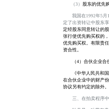
（
3
）
股东的优先
我国在
1992
年
5
月
定了出资转让中股东
定经股东同意转让的
张行使优先购买权的
优先购买权。
有限责
资合性。
（
4
）合伙企业合
《中华人民共和
在合伙企业中的财产
协议另有约定的除外。
三、在拍卖程序