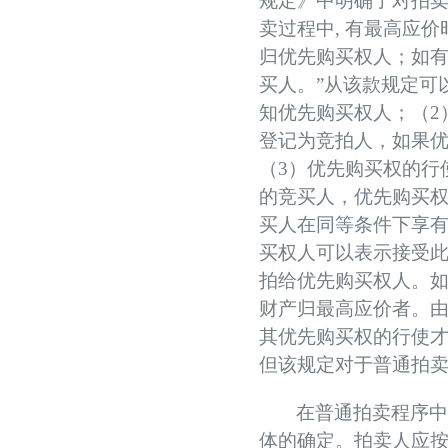
规定
》中明确了对拍
卖过程中
,
有最高应价
归优先购买权人
；
如
买人
。”从该款规定可
知优先购买权人；（
2
登记为竞拍人，如果
（
3
）优先购买权的行
的竞买人，优先购买
买人在同等条件下享
买权人可以表示接受
拍给优先购买权人。
财产归最高应价者。
其优先购买权的行使
但该规定对于普通拍
在普通拍卖程序
体的确定。
拍卖人应