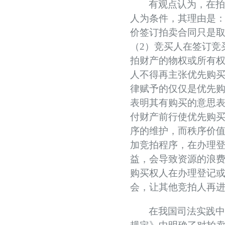
有观点认为，在
人为条件，其理由是
价签订拍卖合同只是
（
2
）竞买人在签订竞
拍财产的物权或所有
人不得再主张优先购
律赋予的仅仅是优先
表明其有购买的意思
付财产前行使优先购
序的维护，而秩序价
加竞拍程序，在办理
益，会导致资源的浪
购买权人在办理登记
会，让其他竞拍人再
在我国司法实践