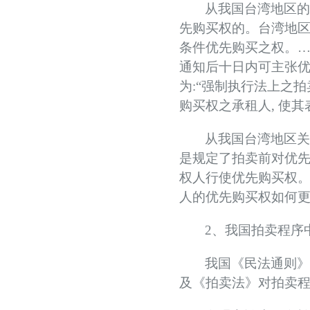
从我国台湾地区
先购买权的
。
台湾地
条件优先购买之权
。…
通知后十日内可主张
为
:
“
强制执行法上之拍
购买权之承租人
,
使其
从我国台湾地区
是规定了拍卖前对优
权人行使优先购买权
人的优先购买权如何
2
、我国拍卖程序
我国《民法通则
及《拍卖法》对拍卖