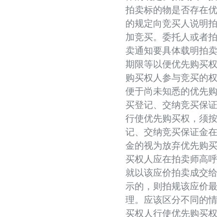
拍卖标的物是否存在
的规定向竞买人说明
加竞买。委托人或者
卖通知要具体载明拍
期限等以便优先购买
购买权人参与竞买的
便于尚未知悉的优先
买登记、交纳竞买保
行使优先购买权，须
记、交纳竞买保证金
金的视为放弃优先购
买权人应在拍卖师高
就以该应价拍卖成交
示的，则拍规该应价
理。应该区分不同的
买权人行使优先购买