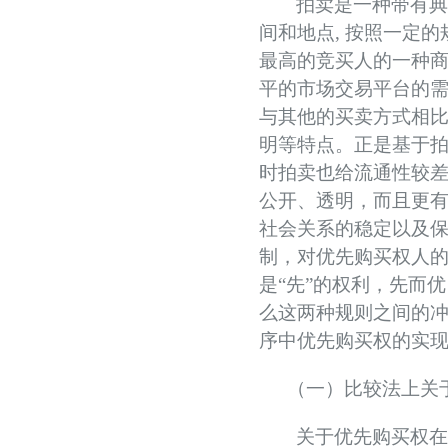
拍卖是一种带有
间和地点
,
按照一定的
最高的竞买人的一种
平的市场交易平台的
与其他的买卖方式相
明等特点。正是基于
时拍卖也给流通性较
公开、透明，而且更
社会关系的稳定以及
制，对优先购买权人的
是“先”的权利，先而
么这两种规则之间的
序中优先购买权的实
（一）比较法上关
关于优先购买权