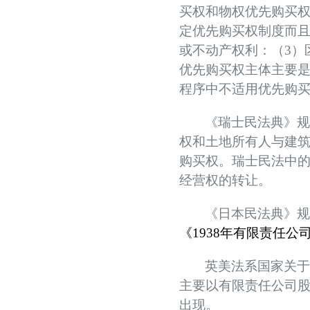
买权和物权优先购买
强本领守底线 促行业提质效——协会张颖秘书长参训 助力拍卖交易高质量发展
定优先购买权制度而
党建引领促交流 产教融合共发展——联合党委委员、第六联合支部书记姚光锋参加
或不动产权利：（
3
）
共建活动
优先购买权主体主要
行业转型 服务为本——中益五福拍卖到访北拍协
程序中不适用优先购
关于开展2026年“诚信兴商”倡议企业征集活动的通知
党建引领聚合力 调研赋能促提升——北拍协党支部参加第一联合党委赴京客隆专题调
《瑞士民法典》
发挥党建引领作用 聚合跨行业发展资源——北京市商业服务业行业协会第一联合党
权和土地所有人与建
际经贸标准化促进会
购买权。瑞士民法中
深化数智交流 共促产教融合——姚光锋会长参加北工商商学院与中国国新举办的数
经营权的转让。
川流京华 共槌共赢——川京拍卖业务交流座谈会在成都召开
关于做好“五一”假期安全生产工作的通知
《日本民法典》
“协会+媒体+法律联动”助力企业发展系列活动之九——走进理事单位北京鸿盛祥国际
《
1938
年有限责任公
数智+拍卖 提升拍卖服务能力——姚光锋会长参加中拍协王波会长一行对阿里巴巴调
英美法系国家关
关于开展2026年度行业信用承诺活动的通知（第二批正式启动）
主要以有限责任公司
“协会+媒体+法律联动 助力企业发展”系列活动之八——走访会员单位北京懋隆拍卖有
出现。
北京拍卖协会会长姚光锋在2026年全国拍卖行业协会工作会上的交流发言稿