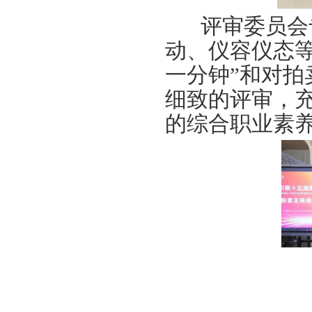
评审委员会
动、仪容仪态
一分钟
”
和
对拍
细致的评审，
的综合职业素