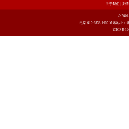
关于我们
|
友情
© 20
电话:010-6833 4469 通讯
京ICP备120