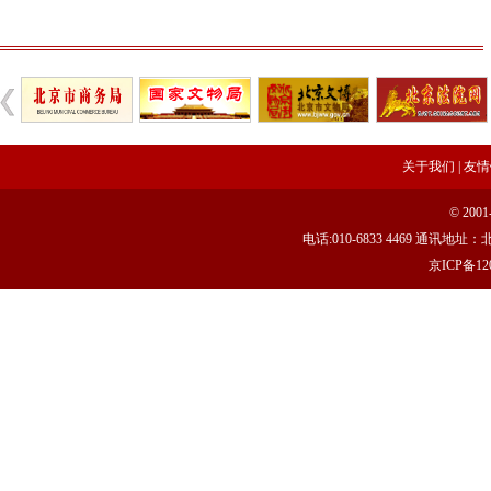
关于我们
|
友情
© 20
电话:010-6833 4469 通讯
京ICP备120